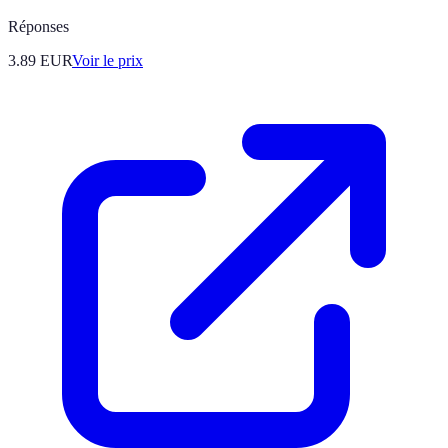
Réponses
3.89
EUR
Voir le prix