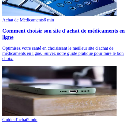
Achat de Médicaments
6
min
Comment choisir son site d'achat de médicaments en
ligne
Optimisez votre santé en choisissant le meilleur site d'achat de
médicaments en ligne. Suivez notre guide pratique pour faire le bon
choix.
Guide d'achat
5
min