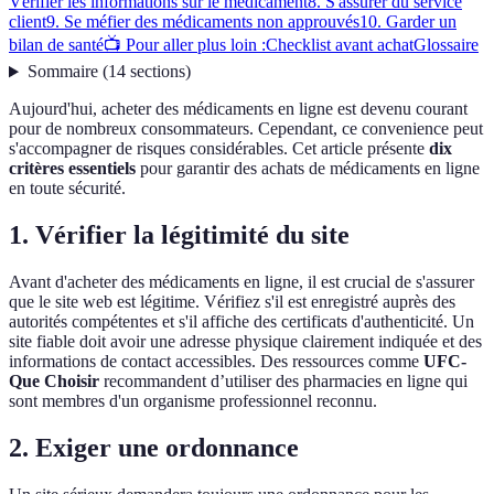
Vérifier les informations sur le médicament
8. S'assurer du service
client
9. Se méfier des médicaments non approuvés
10. Garder un
bilan de santé
📺 Pour aller plus loin :
Checklist avant achat
Glossaire
Sommaire
(
14
sections
)
Aujourd'hui, acheter des médicaments en ligne est devenu courant
pour de nombreux consommateurs. Cependant, ce convenience peut
s'accompagner de risques considérables. Cet article présente
dix
critères essentiels
pour garantir des achats de médicaments en ligne
en toute sécurité.
1. Vérifier la légitimité du site
Avant d'acheter des médicaments en ligne, il est crucial de s'assurer
que le site web est légitime. Vérifiez s'il est enregistré auprès des
autorités compétentes et s'il affiche des certificats d'authenticité. Un
site fiable doit avoir une adresse physique clairement indiquée et des
informations de contact accessibles. Des ressources comme
UFC-
Que Choisir
recommandent d’utiliser des pharmacies en ligne qui
sont membres d'un organisme professionnel reconnu.
2. Exiger une ordonnance