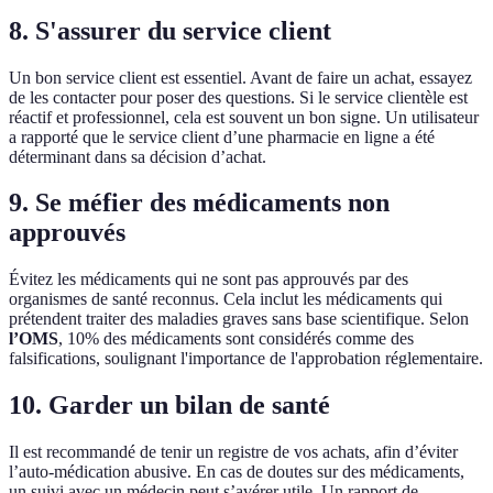
8. S'assurer du service client
Un bon service client est essentiel. Avant de faire un achat, essayez
de les contacter pour poser des questions. Si le service clientèle est
réactif et professionnel, cela est souvent un bon signe. Un utilisateur
a rapporté que le service client d’une pharmacie en ligne a été
déterminant dans sa décision d’achat.
9. Se méfier des médicaments non
approuvés
Évitez les médicaments qui ne sont pas approuvés par des
organismes de santé reconnus. Cela inclut les médicaments qui
prétendent traiter des maladies graves sans base scientifique. Selon
l’OMS
, 10% des médicaments sont considérés comme des
falsifications, soulignant l'importance de l'approbation réglementaire.
10. Garder un bilan de santé
Il est recommandé de tenir un registre de vos achats, afin d’éviter
l’auto-médication abusive. En cas de doutes sur des médicaments,
un suivi avec un médecin peut s’avérer utile. Un rapport de