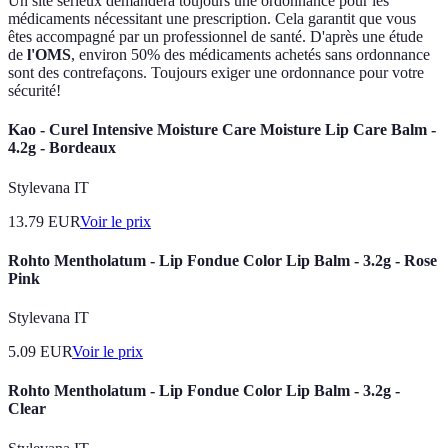
Un site sérieux demandera toujours une ordonnance pour les
médicaments nécessitant une prescription. Cela garantit que vous
êtes accompagné par un professionnel de santé. D'après une étude
de
l'OMS
, environ 50% des médicaments achetés sans ordonnance
sont des contrefaçons. Toujours exiger une ordonnance pour votre
sécurité!
Kao - Curel Intensive Moisture Care Moisture Lip Care Balm -
4.2g - Bordeaux
Stylevana IT
13.79
EUR
Voir le prix
Rohto Mentholatum - Lip Fondue Color Lip Balm - 3.2g - Rose
Pink
Stylevana IT
5.09
EUR
Voir le prix
Rohto Mentholatum - Lip Fondue Color Lip Balm - 3.2g -
Clear