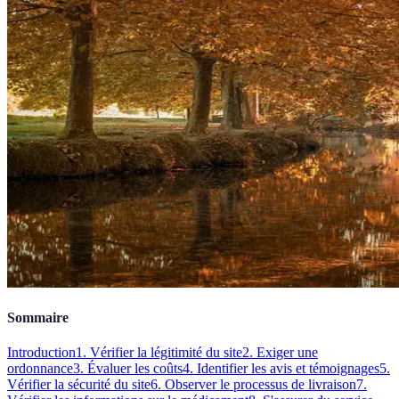
Sommaire
Introduction
1. Vérifier la légitimité du site
2. Exiger une
ordonnance
3. Évaluer les coûts
4. Identifier les avis et témoignages
5.
Vérifier la sécurité du site
6. Observer le processus de livraison
7.