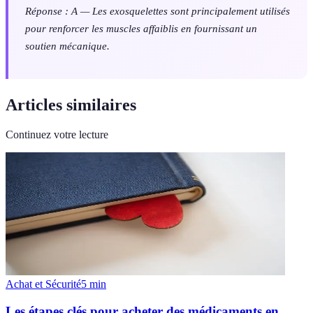
Réponse : A — Les exosquelettes sont principalement utilisés
pour renforcer les muscles affaiblis en fournissant un
soutien mécanique.
Articles similaires
Continuez votre lecture
Achat et Sécurité
5
min
Les étapes clés pour acheter des médicaments en