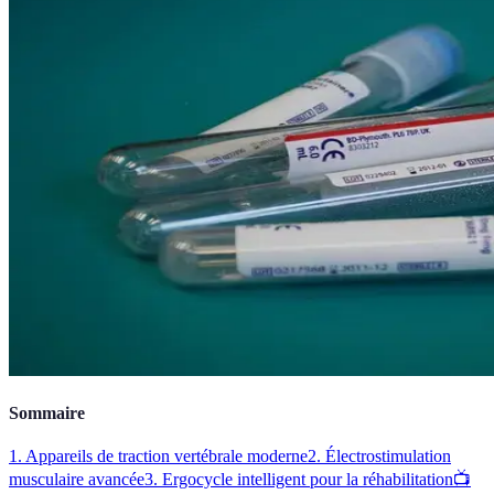
Sommaire
1. Appareils de traction vertébrale moderne
2. Électrostimulation
musculaire avancée
3. Ergocycle intelligent pour la réhabilitation
📺