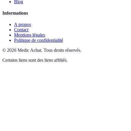
Blog
Informations
A propos
Contact
Mentions légales
Politique de confidentialité
©
2026
Medic Achat
.
Tous droits réservés.
Certains liens sont des liens affiliés.