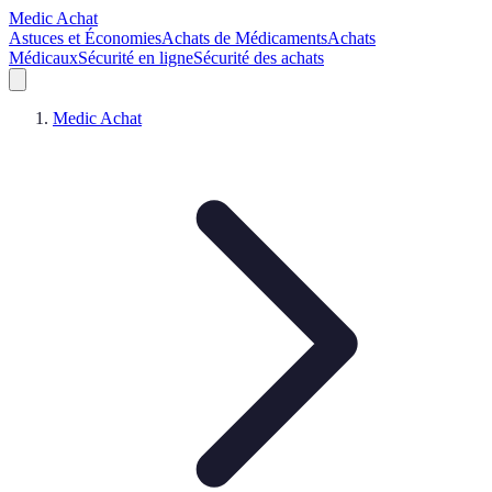
Medic Achat
Astuces et Économies
Achats de Médicaments
Achats
Médicaux
Sécurité en ligne
Sécurité des achats
Medic Achat