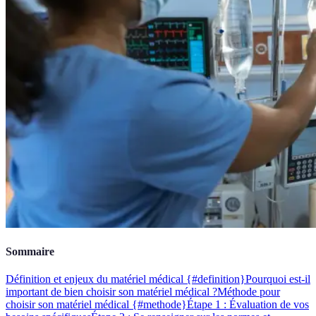
Sommaire
Définition et enjeux du matériel médical {#definition}
Pourquoi est-il
important de bien choisir son matériel médical ?
Méthode pour
choisir son matériel médical {#methode}
Étape 1 : Évaluation de vos