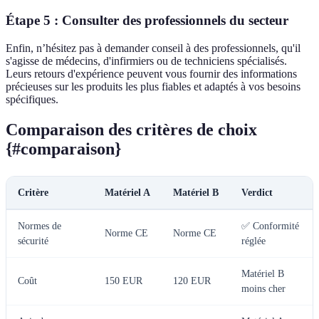
Étape 5 : Consulter des professionnels du secteur
Enfin, n’hésitez pas à demander conseil à des professionnels, qu'il
s'agisse de médecins, d'infirmiers ou de techniciens spécialisés.
Leurs retours d'expérience peuvent vous fournir des informations
précieuses sur les produits les plus fiables et adaptés à vos besoins
spécifiques.
Comparaison des critères de choix
{#comparaison}
Critère
Matériel A
Matériel B
Verdict
Normes de
✅ Conformité
Norme CE
Norme CE
sécurité
réglée
Matériel B
Coût
150 EUR
120 EUR
moins cher