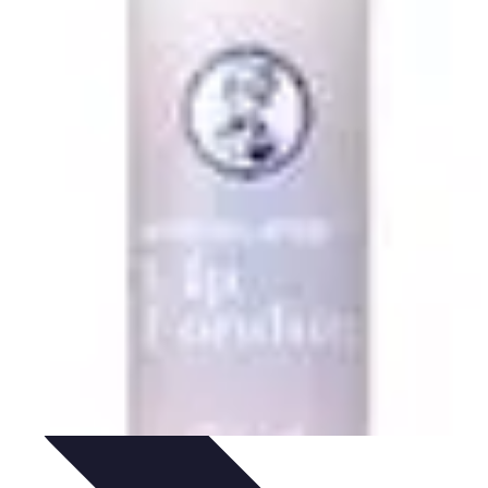
té en ligne
Sécurité des achats