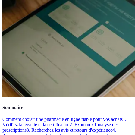
Sommaire
Comment choisir une pharmacie en ligne fiable pour vos achats
1.
Vérifiez la légalité et la certification
2. Examinez l'analyse des
prescriptions
3. Recherchez les avis et retours d'expérience
4.