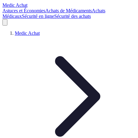
Medic Achat
Astuces et Économies
Achats de Médicaments
Achats
Médicaux
Sécurité en ligne
Sécurité des achats
Medic Achat