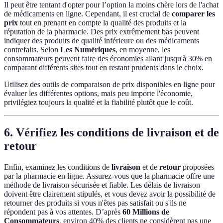
Il peut être tentant d'opter pour l’option la moins chère lors de l'achat
de médicaments en ligne. Cependant, il est crucial de
comparer les
prix
tout en prenant en compte la qualité des produits et la
réputation de la pharmacie. Des prix extrêmement bas peuvent
indiquer des produits de qualité inférieure ou des médicaments
contrefaits. Selon
Les Numériques
, en moyenne, les
consommateurs peuvent faire des économies allant jusqu'à 30% en
comparant différents sites tout en restant prudents dans le choix.
Utilisez des outils de comparaison de prix disponibles en ligne pour
évaluer les différentes options, mais peu importe l'économie,
privilégiez toujours la qualité et la fiabilité plutôt que le coût.
6. Vérifiez les conditions de livraison et de
retour
Enfin, examinez les conditions de
livraison
et de
retour
proposées
par la pharmacie en ligne. Assurez-vous que la pharmacie offre une
méthode de livraison sécurisée et fiable. Les délais de livraison
doivent être clairement stipulés, et vous devez avoir la possibilité de
retourner des produits si vous n'êtes pas satisfait ou s'ils ne
répondent pas à vos attentes. D’après
60 Millions de
Consommateurs
, environ 40% des clients ne considèrent pas une