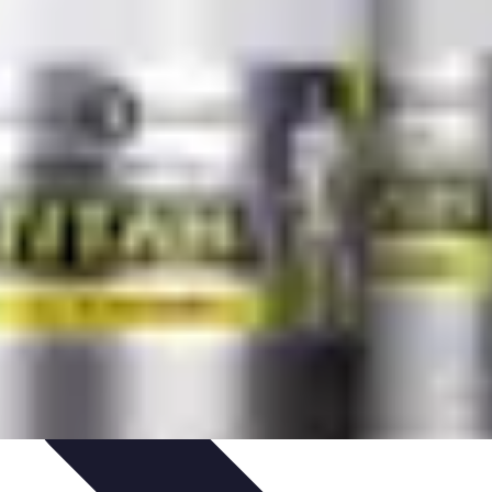
té en ligne
Sécurité des achats