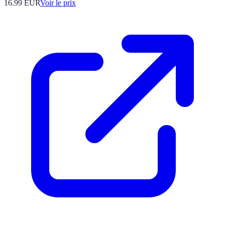
16.99
EUR
Voir le prix