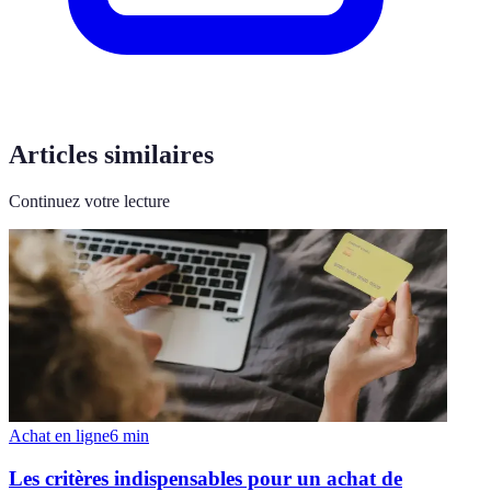
Articles similaires
Continuez votre lecture
Achat en ligne
6
min
Les critères indispensables pour un achat de