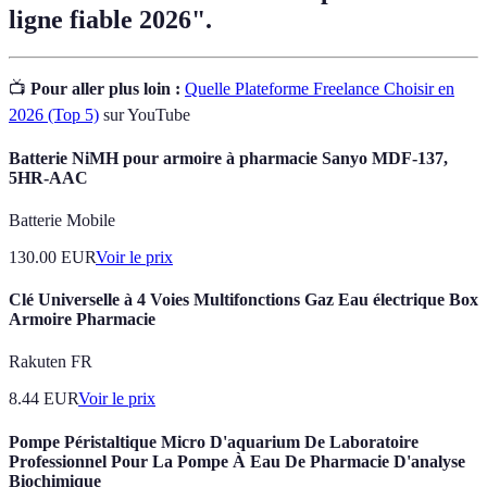
ligne fiable 2026".
📺
Pour aller plus loin :
Quelle Plateforme Freelance Choisir en
2026 (Top 5)
sur YouTube
Batterie NiMH pour armoire à pharmacie Sanyo MDF-137,
5HR-AAC
Batterie Mobile
130.00
EUR
Voir le prix
Clé Universelle à 4 Voies Multifonctions Gaz Eau électrique Box
Armoire Pharmacie
Rakuten FR
8.44
EUR
Voir le prix
Pompe Péristaltique Micro D'aquarium De Laboratoire
Professionnel Pour La Pompe À Eau De Pharmacie D'analyse
Biochimique