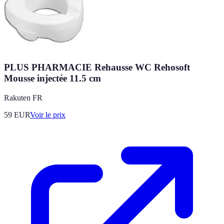
PLUS PHARMACIE Rehausse WC Rehosoft
Mousse injectée 11.5 cm
Rakuten FR
59
EUR
Voir le prix