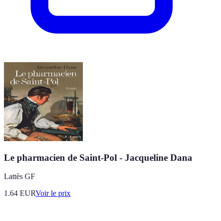
Le pharmacien de Saint-Pol - Jacqueline Dana
Lattès GF
1.64
EUR
Voir le prix