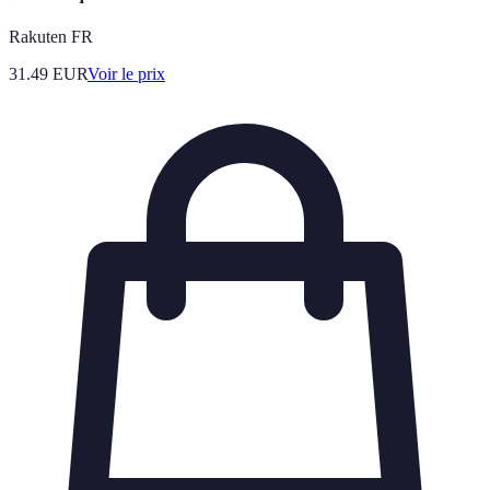
Rakuten FR
31.49
EUR
Voir le prix