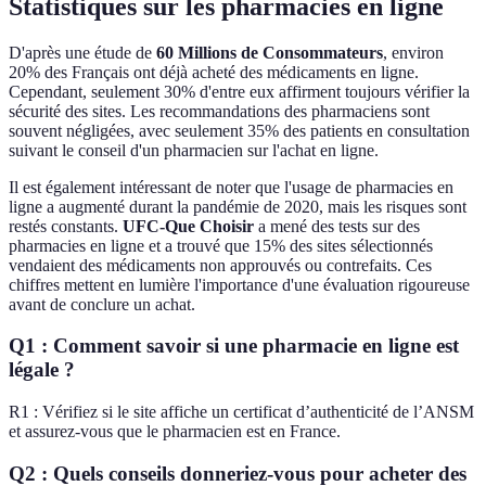
Statistiques sur les pharmacies en ligne
D'après une étude de
60 Millions de Consommateurs
, environ
20% des Français ont déjà acheté des médicaments en ligne.
Cependant, seulement 30% d'entre eux affirment toujours vérifier la
sécurité des sites. Les recommandations des pharmaciens sont
souvent négligées, avec seulement 35% des patients en consultation
suivant le conseil d'un pharmacien sur l'achat en ligne.
Il est également intéressant de noter que l'usage de pharmacies en
ligne a augmenté durant la pandémie de 2020, mais les risques sont
restés constants.
UFC-Que Choisir
a mené des tests sur des
pharmacies en ligne et a trouvé que 15% des sites sélectionnés
vendaient des médicaments non approuvés ou contrefaits. Ces
chiffres mettent en lumière l'importance d'une évaluation rigoureuse
avant de conclure un achat.
Q1 : Comment savoir si une pharmacie en ligne est
légale ?
R1 : Vérifiez si le site affiche un certificat d’authenticité de l’ANSM
et assurez-vous que le pharmacien est en France.
Q2 : Quels conseils donneriez-vous pour acheter des