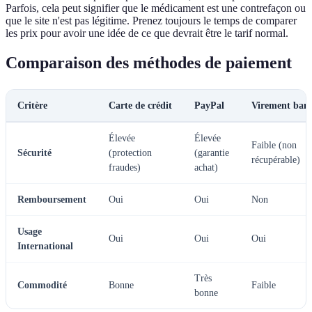
Parfois, cela peut signifier que le médicament est une contrefaçon ou
que le site n'est pas légitime. Prenez toujours le temps de comparer
les prix pour avoir une idée de ce que devrait être le tarif normal.
Comparaison des méthodes de paiement
Critère
Carte de crédit
PayPal
Virement banc
Élevée
Élevée
Faible (non
Sécurité
(protection
(garantie
récupérable)
fraudes)
achat)
Remboursement
Oui
Oui
Non
Usage
Oui
Oui
Oui
International
Très
Commodité
Bonne
Faible
bonne