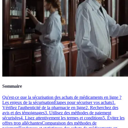
Sommaire
Qu'est-ce que la sécurisation des achats de médicaments en ligne ?
Les enjeux de la sécurisation
Étapes pour sécuriser vos achats
1.
Vérifiez l'authenticité de la pharmacie en ligne
2. Recherchez des
avis et des témoignages
3. Utilisez des méthodes de paiement
sécurisées
4. Lisez attentivement les termes et conditions
5. Évitez les
offres trop alléchantes
Comparaison des méthodes de