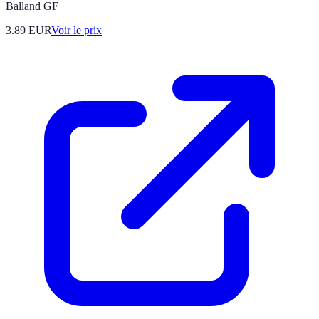
Balland GF
3.89
EUR
Voir le prix