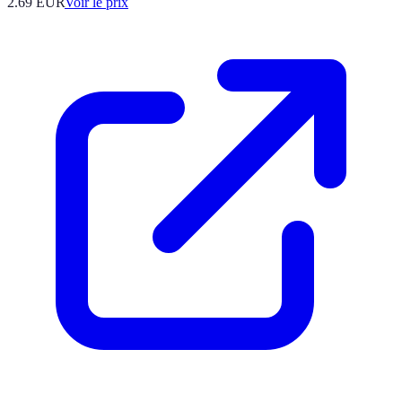
2.69
EUR
Voir le prix