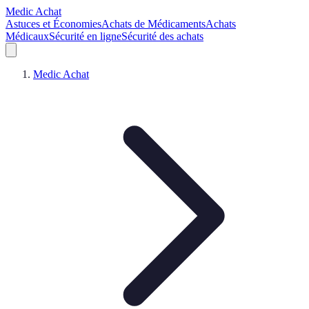
Medic Achat
Astuces et Économies
Achats de Médicaments
Achats
Médicaux
Sécurité en ligne
Sécurité des achats
Medic Achat