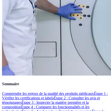
Sommaire
Comprendre les enjeux de la qualité des produits médicaux
Étape 1 :
Vérifier les certifications et labels
Étape 2 : Consulter les avis et
témoignages
Étape 3 : Inspecter la matière première et la
composition
Étape 4 : Comparer les fonctionnalités et les