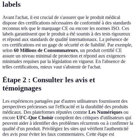
labels
Avant l'achat, il est crucial de s'assurer que le produit médical
dispose des certifications nécessaires de conformité à des standards
reconnus tels que le marquage CE ou encore les normes ISO. Ces
labels garantissent que le produit a été soumis à des tests rigoureux
et répond aux standards de qualité internationaux. La présence de
ces certifications est un gage de sécurité et de fiabilité. Par exemple,
selon
60 Millions de Consommateurs
, un produit certifié CE
assure un niveau minimal de protection et répond aux exigences
minimales requises par la législation en vigueur. En l'absence de
telles certifications, mieux vaut s'abstenir de l'achat.
Étape 2 : Consulter les avis et
témoignages
Les expériences partagées par d'autres utilisateurs fournissent des
perspectives précieuses sur l'efficacité et la durabilité des produits
médicaux. Des plateformes réputées comme
Les Numériques
ou
encore
UFC-Que Choisir
compilent des critiques d'utilisateurs qui
peuvent aider à identifier des problèmes récurrents ou à confirmer la
qualité d'un produit. Privilégiez les sites qui vérifient l'authenticité
des avis pour éviter les faux commentaires. Cette étape est