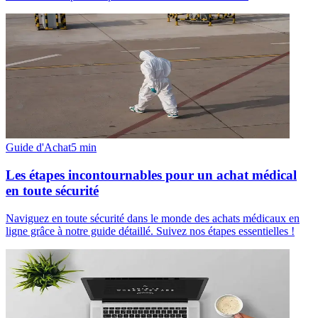
Guide d'Achat
5
min
Les étapes incontournables pour un achat médical
en toute sécurité
Naviguez en toute sécurité dans le monde des achats médicaux en
ligne grâce à notre guide détaillé. Suivez nos étapes essentielles !