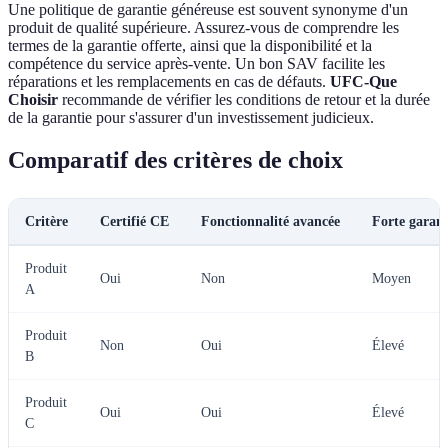
Une politique de garantie généreuse est souvent synonyme d'un
produit de qualité supérieure. Assurez-vous de comprendre les
termes de la garantie offerte, ainsi que la disponibilité et la
compétence du service après-vente. Un bon SAV facilite les
réparations et les remplacements en cas de défauts.
UFC-Que
Choisir
recommande de vérifier les conditions de retour et la durée
de la garantie pour s'assurer d'un investissement judicieux.
Comparatif des critères de choix
Critère
Certifié CE
Fonctionnalité avancée
Forte garant
Produit
Oui
Non
Moyen
A
Produit
Non
Oui
Élevé
B
Produit
Oui
Oui
Élevé
C