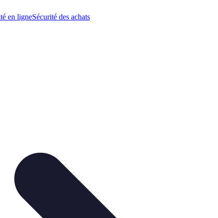
té en ligne
Sécurité des achats