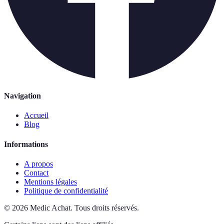
Navigation
Accueil
Blog
Informations
A propos
Contact
Mentions légales
Politique de confidentialité
©
2026
Medic Achat
.
Tous droits réservés.