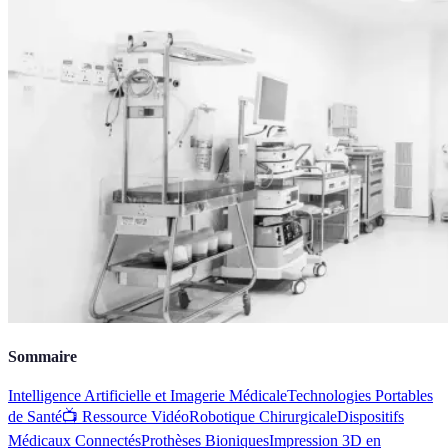
Sommaire
Intelligence Artificielle et Imagerie Médicale
Technologies Portables
de Santé
📺 Ressource Vidéo
Robotique Chirurgicale
Dispositifs
Médicaux Connectés
Prothèses Bioniques
Impression 3D en