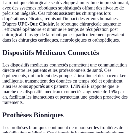
La robotique chirurgicale se développe à un rythme impressionnant,
avec des systèmes robotiques sophistiqués offrant des niveaux de
précision inégalés. Ces robots assistent les chirurgiens lors
d'opérations délicates, réduisant l'impact des erreurs humaines.
D'après
UFC-Que Choisir
, la robotique chirurgicale augmente
l'efficacité opératoire et diminue le temps de récupération post-
chirurgical. L'usage de la robotique est particulièrement prévalent
dans les chirurgies cardiaques, neurologiques et orthopédiques.
Dispositifs Médicaux Connectés
Les dispositifs médicaux connectés permettent une communication
directe entre les patients et les professionnels de santé. Ces
équipements, qui incluent des pompes à insuline et des pacemakers
intelligents, transmettent des données en temps réel et optimisent
ainsi les soins apportés aux patients.
L'INSEE
rapporte que le
marché des dispositifs médicaux connectés augmente de 15% par
an, facilitant les interactions et permettant une gestion proactive des
traitements.
Prothèses Bioniques
Les prothèses bioniques continuent de repousser les frontières de la
réhabilitation médicale. Ces dispositifs hautement technologiques