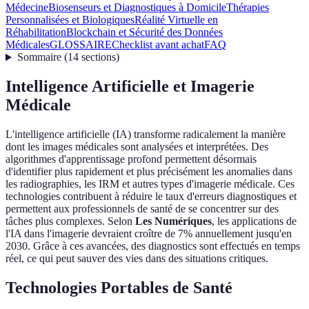
Médecine
Biosenseurs et Diagnostiques à Domicile
Thérapies
Personnalisées et Biologiques
Réalité Virtuelle en
Réhabilitation
Blockchain et Sécurité des Données
Médicales
GLOSSAIRE
Checklist avant achat
FAQ
Sommaire
(
14
sections
)
Intelligence Artificielle et Imagerie
Médicale
L'intelligence artificielle (IA) transforme radicalement la manière
dont les images médicales sont analysées et interprétées. Des
algorithmes d'apprentissage profond permettent désormais
d'identifier plus rapidement et plus précisément les anomalies dans
les radiographies, les IRM et autres types d'imagerie médicale. Ces
technologies contribuent à réduire le taux d'erreurs diagnostiques et
permettent aux professionnels de santé de se concentrer sur des
tâches plus complexes. Selon
Les Numériques
, les applications de
l'IA dans l'imagerie devraient croître de 7% annuellement jusqu'en
2030. Grâce à ces avancées, des diagnostics sont effectués en temps
réel, ce qui peut sauver des vies dans des situations critiques.
Technologies Portables de Santé