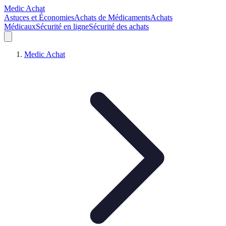
Medic Achat
Astuces et Économies
Achats de Médicaments
Achats
Médicaux
Sécurité en ligne
Sécurité des achats
Medic Achat