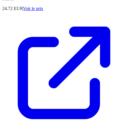
24.72
EUR
Voir le prix