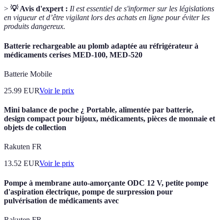
>
💡 Avis d'expert :
Il est essentiel de s'informer sur les législations
en vigueur et d’être vigilant lors des achats en ligne pour éviter les
produits dangereux.
Batterie rechargeable au plomb adaptée au réfrigérateur à
médicaments cerises MED-100, MED-520
Batterie Mobile
25.99
EUR
Voir le prix
Mini balance de poche ¿ Portable, alimentée par batterie,
design compact pour bijoux, médicaments, pièces de monnaie et
objets de collection
Rakuten FR
13.52
EUR
Voir le prix
Pompe à membrane auto-amorçante ODC 12 V, petite pompe
d'aspiration électrique, pompe de surpression pour
pulvérisation de médicaments avec
Rakuten FR