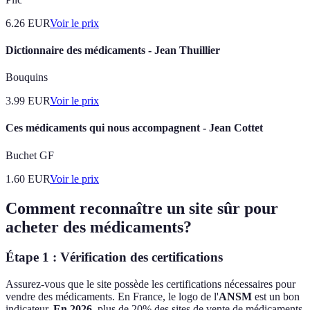
6.26
EUR
Voir le prix
Dictionnaire des médicaments - Jean Thuillier
Bouquins
3.99
EUR
Voir le prix
Ces médicaments qui nous accompagnent - Jean Cottet
Buchet GF
1.60
EUR
Voir le prix
Comment reconnaître un site sûr pour
acheter des médicaments?
Étape 1 : Vérification des certifications
Assurez-vous que le site possède les certifications nécessaires pour
vendre des médicaments. En France, le logo de l'
ANSM
est un bon
indicateur.
En 2026
, plus de 20% des sites de vente de médicaments