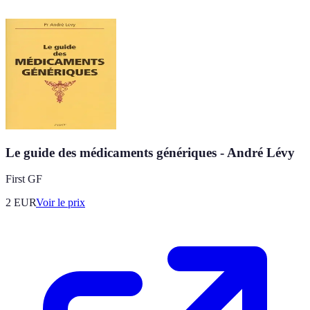
Le guide des médicaments génériques - André Lévy
First GF
2
EUR
Voir le prix