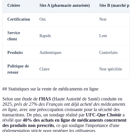
Critère
Site A (pharmacie autorisée)
Site B (marché par
Certification
Oui
Non
Service
Rapide
Lent
client
Produits
Authentiques
Contrefaits
Politique de
Claire
Non spécifiée
retour
## Statistiques sur la vente de médicaments en ligne
Selon une étude de
l'HAS
(Haute Autorité de Santé) conduite en
2025,
près de 27% des Français ont déjà acheté des médicaments
en ligne
, avec une préoccupation croissante pour la sécurité des
transactions. De plus, un sondage réalisé par
UFC-Que Choisir
a
révélé que
40% des achats en ligne de médicaments concernent
des produits non prescrits
, ce qui souligne l'importance d'une
réglementation stricte pour protéger les utilisateurs.