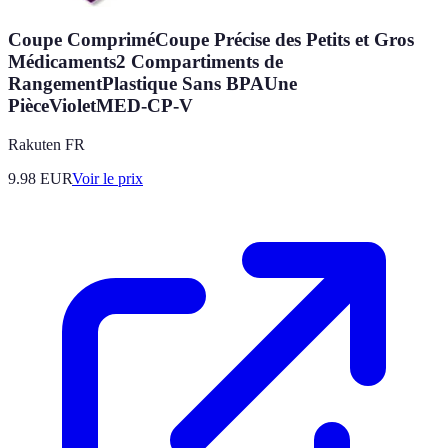
Coupe CompriméCoupe Précise des Petits et Gros
Médicaments2 Compartiments de
RangementPlastique Sans BPAUne
PièceVioletMED-CP-V
Rakuten FR
9.98
EUR
Voir le prix