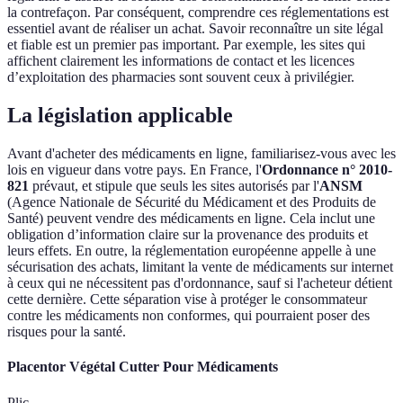
la contrefaçon. Par conséquent, comprendre ces réglementations est
essentiel avant de réaliser un achat. Savoir reconnaître un site légal
et fiable est un premier pas important. Par exemple, les sites qui
affichent clairement les informations de contact et les licences
d’exploitation des pharmacies sont souvent ceux à privilégier.
La législation applicable
Avant d'acheter des médicaments en ligne, familiarisez-vous avec les
lois en vigueur dans votre pays. En France, l'
Ordonnance n° 2010-
821
prévaut, et stipule que seuls les sites autorisés par l'
ANSM
(Agence Nationale de Sécurité du Médicament et des Produits de
Santé) peuvent vendre des médicaments en ligne. Cela inclut une
obligation d’information claire sur la provenance des produits et
leurs effets. En outre, la réglementation européenne appelle à une
sécurisation des achats, limitant la vente de médicaments sur internet
à ceux qui ne nécessitent pas d'ordonnance, sauf si l'acheteur détient
cette dernière. Cette séparation vise à protéger le consommateur
contre les médicaments non conformes, qui pourraient poser des
risques pour la santé.
Placentor Végétal Cutter Pour Médicaments
Plic