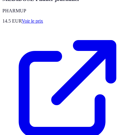
PHARMUP
14.5
EUR
Voir le prix