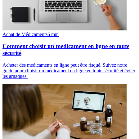
Achat de Médicaments
6
min
Comment choisir un médicament en ligne en toute
sécurité
Acheter des médicaments en ligne peut être risqué. Suivez notre
guide pour choisir un médicament en ligne en toute sécurité et éviter
les arnaques.