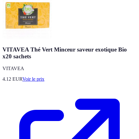
VITAVEA Thé Vert Minceur saveur exotique Bio
x20 sachets
VITAVEA
4.12
EUR
Voir le prix