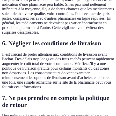
indicateur d'une pharmacie peu fiable. Si les prix sont nettement
inférieurs à la moyenne, il y a de fortes chances que les médicaments
soient de mauvaise qualité, voire contrefaits. Pour évaluer des prix
justes, comparez-les avec d'autres pharmacies en ligne réputées. En
général, les médicaments ne devraient pas varier énormément en
prix d'une pharmacie à l'autre. Cette vigilance vous évitera des
surprises désagréables.
6. Négliger les conditions de livraison
Il est crucial de prêter attention aux conditions de livraison avant
l’achat. Des délais trop longs ou des frais cachés peuvent rapidement
augmenter le coût total de votre commande. Vérifiez s'il y a une
politique de livraison gratuite pour certains montants ou des zones
non desservies. Les consommateurs doivent examiner
minutieusement les options de livraison avant d’acheter, et encore
une fois, une simple recherche sur le site de la pharmacie peut vous
fournir ces informations.
7. Ne pas prendre en compte la politique
de retour
Une politique de retour claire et équitable est essentielle lorsqu'on