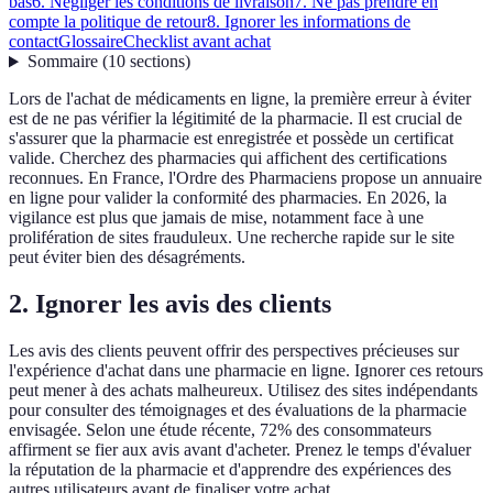
bas
6. Négliger les conditions de livraison
7. Ne pas prendre en
compte la politique de retour
8. Ignorer les informations de
contact
Glossaire
Checklist avant achat
Sommaire
(
10
sections
)
Lors de l'achat de médicaments en ligne, la première erreur à éviter
est de ne pas vérifier la légitimité de la pharmacie. Il est crucial de
s'assurer que la pharmacie est enregistrée et possède un certificat
valide. Cherchez des pharmacies qui affichent des certifications
reconnues. En France, l'Ordre des Pharmaciens propose un annuaire
en ligne pour valider la conformité des pharmacies. En 2026, la
vigilance est plus que jamais de mise, notamment face à une
prolifération de sites frauduleux. Une recherche rapide sur le site
peut éviter bien des désagréments.
2. Ignorer les avis des clients
Les avis des clients peuvent offrir des perspectives précieuses sur
l'expérience d'achat dans une pharmacie en ligne. Ignorer ces retours
peut mener à des achats malheureux. Utilisez des sites indépendants
pour consulter des témoignages et des évaluations de la pharmacie
envisagée. Selon une étude récente, 72% des consommateurs
affirment se fier aux avis avant d'acheter. Prenez le temps d'évaluer
la réputation de la pharmacie et d'apprendre des expériences des
autres utilisateurs avant de finaliser votre achat.