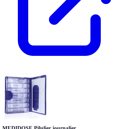
MEDIDOSE Pilulier journalier