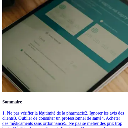
Sommaire
1. Ne pas vérifier la légitimité de la pharmacie
2. Ignorer les avis des
clients
3. Oublier de consulter un professionnel de santé
4. Acheter
des médicaments sans ordonnance
5. Ne pas se méfier des prix trop