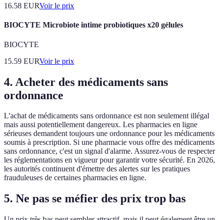
16.58
EUR
Voir le prix
BIOCYTE Microbiote intime probiotiques x20 gélules
BIOCYTE
15.59
EUR
Voir le prix
4. Acheter des médicaments sans
ordonnance
L'achat de médicaments sans ordonnance est non seulement illégal
mais aussi potentiellement dangereux. Les pharmacies en ligne
sérieuses demandent toujours une ordonnance pour les médicaments
soumis à prescription. Si une pharmacie vous offre des médicaments
sans ordonnance, c'est un signal d'alarme. Assurez-vous de respecter
les réglementations en vigueur pour garantir votre sécurité. En 2026,
les autorités continuent d'émettre des alertes sur les pratiques
frauduleuses de certaines pharmacies en ligne.
5. Ne pas se méfier des prix trop bas
Un prix très bas peut sembler attractif, mais il peut également être un