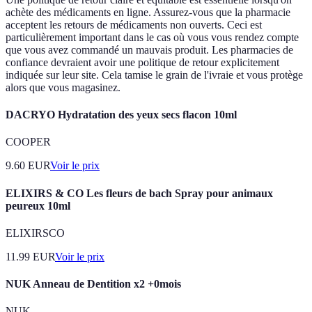
achète des médicaments en ligne. Assurez-vous que la pharmacie
acceptent les retours de médicaments non ouverts. Ceci est
particulièrement important dans le cas où vous vous rendez compte
que vous avez commandé un mauvais produit. Les pharmacies de
confiance devraient avoir une politique de retour explicitement
indiquée sur leur site. Cela tamise le grain de l'ivraie et vous protège
alors que vous magasinez.
DACRYO Hydratation des yeux secs flacon 10ml
COOPER
9.60
EUR
Voir le prix
ELIXIRS & CO Les fleurs de bach Spray pour animaux
peureux 10ml
ELIXIRSCO
11.99
EUR
Voir le prix
NUK Anneau de Dentition x2 +0mois
NUK