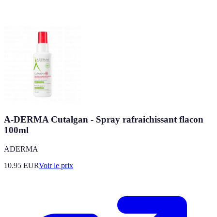
A-DERMA Cutalgan - Spray rafraichissant flacon
100ml
ADERMA
10.95
EUR
Voir le prix