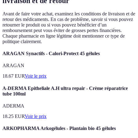
livraison et de retour
Avant de faire votre achat, examinez les conditions de livraison et de
retour des médicaments. En cas de problème, savoir si vous pouvez
retourner le produit ou si vous pouvez bénéficier d’un
remboursement peut vous éviter de grosses pertes financières.
Chaque pharmacie en ligne légitime doit mentionner ce type de
politique clairement.
ARAGAN Synactifs - Calori-Protect 45 gélules
ARAGAN
18.67
EUR
Voir le prix
A-DERMA Epitheliale A.H ultra repair - Crème réparatrice
tube 100ml
ADERMA
18.25
EUR
Voir le prix
ARKOPHARMA Arkogélules - Plantain bio 45 gélules