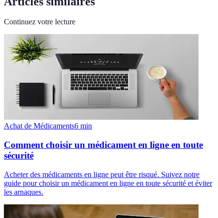
Articles similaires
Continuez votre lecture
Achat de Médicaments
6
min
Comment choisir un médicament en ligne en toute
sécurité
Acheter des médicaments en ligne peut être risqué. Suivez notre
guide pour choisir un médicament en ligne en toute sécurité et éviter
les arnaques.