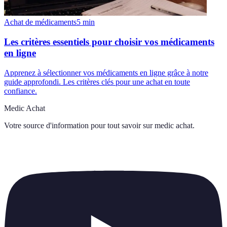
Achat de médicaments
5
min
Les critères essentiels pour choisir vos médicaments
en ligne
Apprenez à sélectionner vos médicaments en ligne grâce à notre
guide approfondi. Les critères clés pour une achat en toute
confiance.
Medic Achat
Votre source d'information pour tout savoir sur
medic achat
.