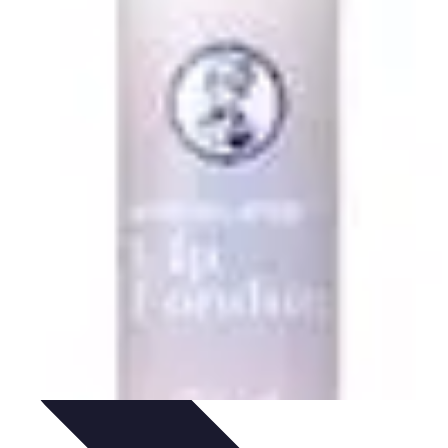
té en ligne
Sécurité des achats