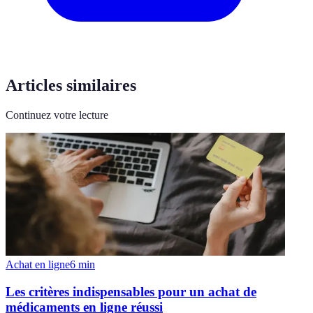
Articles similaires
Continuez votre lecture
Achat en ligne
6
min
Les critères indispensables pour un achat de
médicaments en ligne réussi