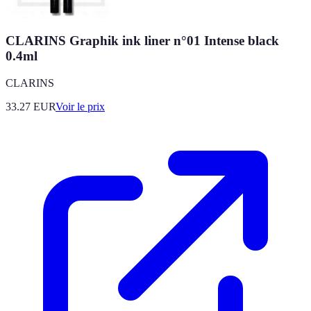
CLARINS Graphik ink liner n°01 Intense black
0.4ml
CLARINS
33.27
EUR
Voir le prix