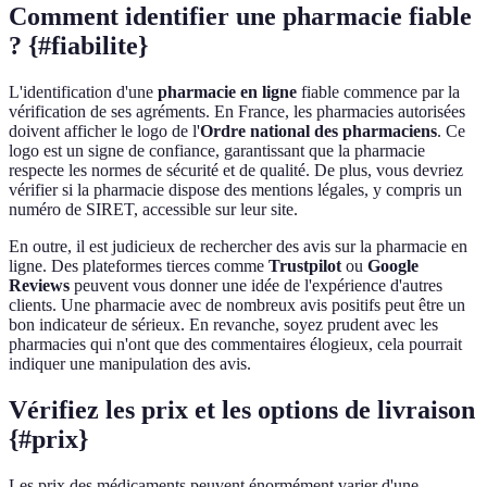
Comment identifier une pharmacie fiable
? {#fiabilite}
L'identification d'une
pharmacie en ligne
fiable commence par la
vérification de ses agréments. En France, les pharmacies autorisées
doivent afficher le logo de l'
Ordre national des pharmaciens
. Ce
logo est un signe de confiance, garantissant que la pharmacie
respecte les normes de sécurité et de qualité. De plus, vous devriez
vérifier si la pharmacie dispose des mentions légales, y compris un
numéro de SIRET, accessible sur leur site.
En outre, il est judicieux de rechercher des avis sur la pharmacie en
ligne. Des plateformes tierces comme
Trustpilot
ou
Google
Reviews
peuvent vous donner une idée de l'expérience d'autres
clients. Une pharmacie avec de nombreux avis positifs peut être un
bon indicateur de sérieux. En revanche, soyez prudent avec les
pharmacies qui n'ont que des commentaires élogieux, cela pourrait
indiquer une manipulation des avis.
Vérifiez les prix et les options de livraison
{#prix}
Les prix des médicaments peuvent énormément varier d'une