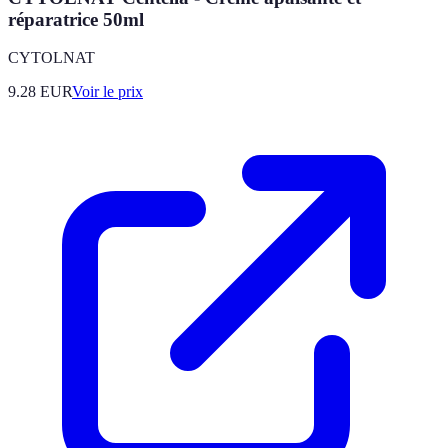
réparatrice 50ml
CYTOLNAT
9.28
EUR
Voir le prix