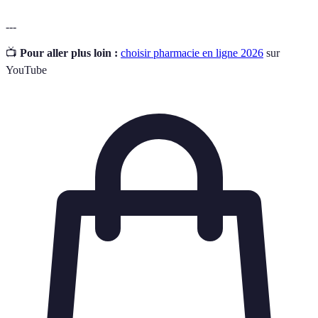
---
📺
Pour aller plus loin :
choisir pharmacie en ligne 2026
sur
YouTube