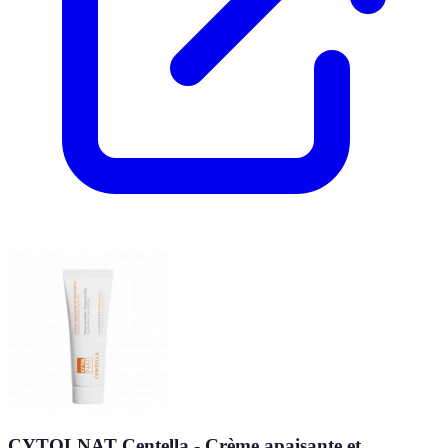
CYTOLNAT Centella - Crème apaisante et