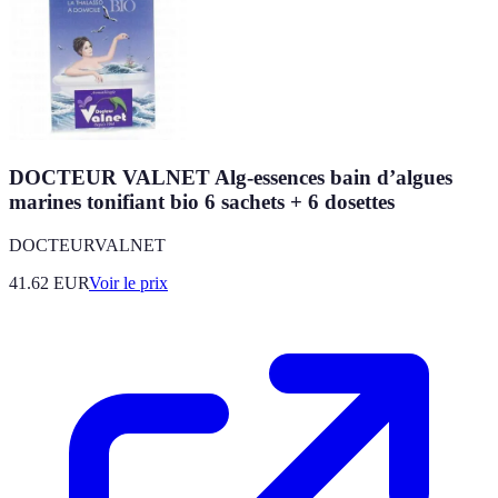
DOCTEUR VALNET Alg-essences bain d’algues
marines tonifiant bio 6 sachets + 6 dosettes
DOCTEURVALNET
41.62
EUR
Voir le prix