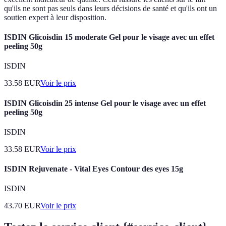
qu'ils ne sont pas seuls dans leurs décisions de santé et qu'ils ont un
soutien expert à leur disposition.
ISDIN Glicoisdin 15 moderate Gel pour le visage avec un effet
peeling 50g
ISDIN
33.58
EUR
Voir le prix
ISDIN Glicoisdin 25 intense Gel pour le visage avec un effet
peeling 50g
ISDIN
33.58
EUR
Voir le prix
ISDIN Rejuvenate - Vital Eyes Contour des eyes 15g
ISDIN
43.70
EUR
Voir le prix