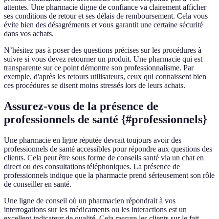
attentes. Une pharmacie digne de confiance va clairement afficher
ses conditions de retour et ses délais de remboursement. Cela vous
évite bien des désagréments et vous garantit une certaine sécurité
dans vos achats.
N’hésitez pas à poser des questions précises sur les procédures à
suivre si vous devez retourner un produit. Une pharmacie qui est
transparente sur ce point démontre son professionnalisme. Par
exemple, d'après les retours utilisateurs, ceux qui connaissent bien
ces procédures se disent moins stressés lors de leurs achats.
Assurez-vous de la présence de
professionnels de santé {#professionnels}
Une pharmacie en ligne réputée devrait toujours avoir des
professionnels de santé accessibles pour répondre aux questions des
clients. Cela peut être sous forme de conseils santé via un chat en
direct ou des consultations téléphoniques. La présence de
professionnels indique que la pharmacie prend sérieusement son rôle
de conseiller en santé.
Une ligne de conseil où un pharmacien répondrait à vos
interrogations sur les médicaments ou les interactions est un
excellent indicateur de qualité. Cela rassure les clients sur le fait