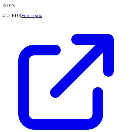
ISDIN
41.2
EUR
Voir le prix