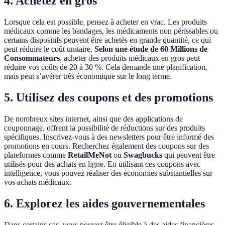
4. Achetez en gros
Lorsque cela est possible, pensez à acheter en vrac. Les produits
médicaux comme les bandages, les médicaments non périssables ou
certains dispositifs peuvent être achetés en grande quantité, ce qui
peut réduire le coût unitaire.
Selon une étude de 60 Millions de
Consommateurs
, acheter des produits médicaux en gros peut
réduire vos coûts de 20 à 30 %. Cela demande une planification,
mais peut s’avérer très économique sur le long terme.
5. Utilisez des coupons et des promotions
De nombreux sites internet, ainsi que des applications de
couponnage, offrent la possibilité de réductions sur des produits
spécifiques. Inscrivez-vous à des newsletters pour être informé des
promotions en cours. Recherchez également des coupons sur des
plateformes comme
RetailMeNot
ou
Swagbucks
qui peuvent être
utilisés pour des achats en ligne. En utilisant ces coupons avec
intelligence, vous pouvez réaliser des économies substantielles sur
vos achats médicaux.
6. Explorez les aides gouvernementales
Dans certains cas, vous pouvez être éligible à des aides financières