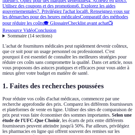
fidélité
3. Optez pour des marques génériques
4. Achetez en gros
5.
Utilisez des coupons et des promotions
6. Explorez les aides
gouvernementales
7. Privilégiez l'achat local
8. Renseignez-vous sur
les démarches pour des heures médicales
Comparatif des méthodes
pour réduire les coûts
🎓 Glossaire
Checklist avant achat
📺
Ressource Vidéo
Conclusion
Sommaire
(
14
sections
)
L'achat de fournitures médicales peut rapidement devenir coûteux,
que ce soit pour un usage personnel ou professionnel. C'est
pourquoi il est essentiel de connaître les meilleures stratégies pour
réduire ces coûts sans compromettre la qualité. Dans cet article, nous
vous proposons des astuces pratiques et efficaces pour vous aider à
mieux gérer votre budget en matière de santé.
1. Faites des recherches poussées
Pour réduire vos coûts d'achat médicaux, commencez par une
recherche approfondie des prix. Comparez les différents fournisseurs
et plateformes de vente en ligne. Utiliser des sites de comparaison de
prix peut vous faire économiser des sommes importantes.
Selon une
étude de l'UFC-Que Choisir
, les écarts de prix entre différents
fournisseurs peuvent atteindre jusqu'à 50%. Par ailleurs, privilégiez
les pharmacies en ligne qui offrent souvent des remises sur les