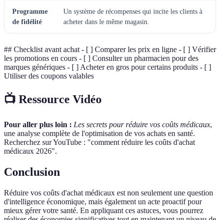
Programme
Un système de récompenses qui incite les clients à
de fidélité
acheter dans le même magasin.
## Checklist avant achat - [ ] Comparer les prix en ligne - [ ] Vérifier
les promotions en cours - [ ] Consulter un pharmacien pour des
marques génériques - [ ] Acheter en gros pour certains produits - [ ]
Utiliser des coupons valables
📺 Ressource Vidéo
Pour aller plus loin :
Les secrets pour réduire vos coûts médicaux
,
une analyse complète de l'optimisation de vos achats en santé.
Recherchez sur YouTube : "comment réduire les coûts d'achat
médicaux 2026".
Conclusion
Réduire vos coûts d'achat médicaux est non seulement une question
d'intelligence économique, mais également un acte proactif pour
mieux gérer votre santé. En appliquant ces astuces, vous pourrez
réaliser des économies significatives tout en maintenant un niveau de