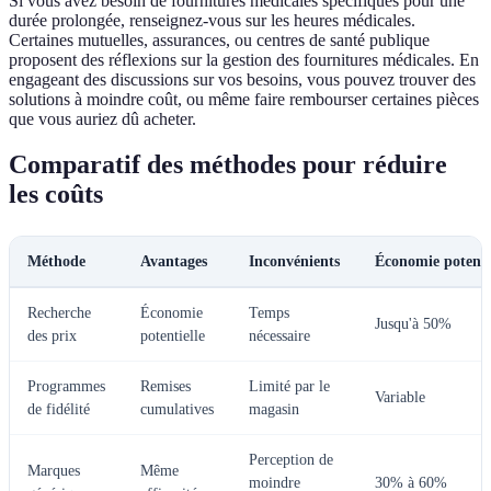
Si vous avez besoin de fournitures médicales spécifiques pour une
durée prolongée, renseignez-vous sur les heures médicales.
Certaines mutuelles, assurances, ou centres de santé publique
proposent des réflexions sur la gestion des fournitures médicales. En
engageant des discussions sur vos besoins, vous pouvez trouver des
solutions à moindre coût, ou même faire rembourser certaines pièces
que vous auriez dû acheter.
Comparatif des méthodes pour réduire
les coûts
Méthode
Avantages
Inconvénients
Économie potenti
Recherche
Économie
Temps
Jusqu'à 50%
des prix
potentielle
nécessaire
Programmes
Remises
Limité par le
Variable
de fidélité
cumulatives
magasin
Perception de
Marques
Même
moindre
30% à 60%