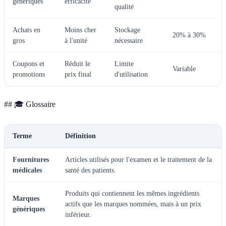
génériques
efficacité
qualité
Achats en
Moins cher
Stockage
20% à 30%
gros
à l'unité
nécessaire
Coupons et
Réduit le
Limite
Variable
promotions
prix final
d'utilisation
## 🎓 Glossaire
Terme
Définition
Fournitures
Articles utilisés pour l'examen et le traitement de la
médicales
santé des patients.
Produits qui contiennent les mêmes ingrédients
Marques
actifs que les marques nommées, mais à un prix
génériques
inférieur.