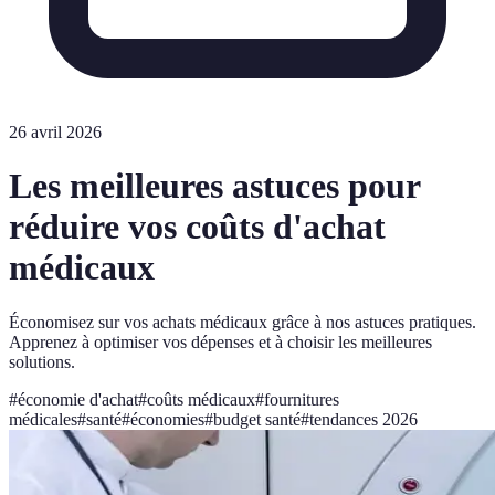
26 avril 2026
Les meilleures astuces pour
réduire vos coûts d'achat
médicaux
Économisez sur vos achats médicaux grâce à nos astuces pratiques.
Apprenez à optimiser vos dépenses et à choisir les meilleures
solutions.
#
économie d'achat
#
coûts médicaux
#
fournitures
médicales
#
santé
#
économies
#
budget santé
#
tendances 2026