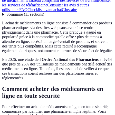
de médicaments
Tableau comparatif des services de livraison
Utiliser
les services de télémédecine
Consulter les avis d'autres
utilisateurs
FAQ
Checklist avant achat
Glossaire
Sommaire
(
11
sections
)
L'achat de médicaments en ligne consiste à commander des produits
pharmaceutiques via des sites web, sans avoir à se rendre
physiquement dans une pharmacie. Cette pratique a gagné en
popularité grâce à la commodité qu'elle offre : plus de temps à
attendre en ligne, accès à un large éventail de produits, et souvent,
des tarifs plus compétitifs. Mais cette facilité s'accompagne
également de risques, notamment en termes de sécurité et de légalité.
En 2026, une étude de
l'Ordre National des Pharmaciens
a révélé
que près de 25% des utilisateurs de médicaments ont déjà acheté des
médicaments en ligne. Toutefois, il est essentiel de veiller à ce que
ces transactions soient réalisées sur des plateformes sûres et
réglementées.
Comment acheter des médicaments en
ligne en toute sécurité
Pour effectuer un achat de médicaments en ligne en toute sécurité,
commencez par identifier une pharmacie en ligne légitime. Voici