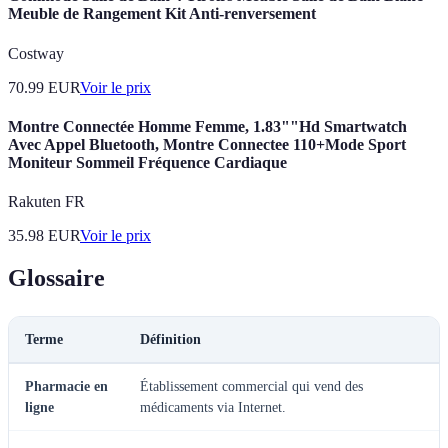
Meuble de Rangement Kit Anti-renversement
Costway
70.99
EUR
Voir le prix
Montre Connectée Homme Femme, 1.83""Hd Smartwatch
Avec Appel Bluetooth, Montre Connectee 110+Mode Sport
Moniteur Sommeil Fréquence Cardiaque
Rakuten FR
35.98
EUR
Voir le prix
Glossaire
Terme
Définition
Pharmacie en
Établissement commercial qui vend des
ligne
médicaments via Internet.