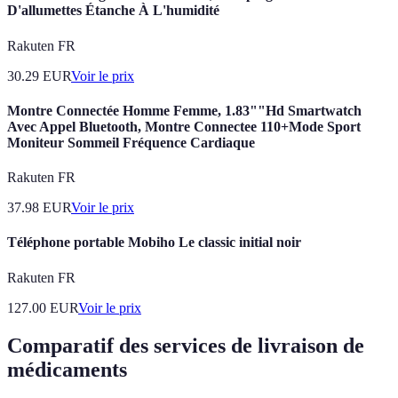
D'allumettes Étanche À L'humidité
Rakuten FR
30.29
EUR
Voir le prix
Montre Connectée Homme Femme, 1.83""Hd Smartwatch
Avec Appel Bluetooth, Montre Connectee 110+Mode Sport
Moniteur Sommeil Fréquence Cardiaque
Rakuten FR
37.98
EUR
Voir le prix
Téléphone portable Mobiho Le classic initial noir
Rakuten FR
127.00
EUR
Voir le prix
Comparatif des services de livraison de
médicaments