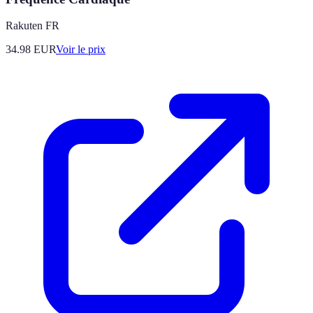
Rakuten FR
34.98
EUR
Voir le prix