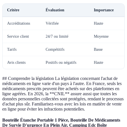
Critère
Évaluation
Importance
Accréditations
Vérifiée
Haute
Service client
24/7 ou limité
Moyenne
Tarifs
Compétitifs
Basse
Avis clients
Positifs ou négatifs
Haute
## Comprendre la législation La législation concernant l'achat de
médicaments en ligne varie d'un pays à l'autre. En France, seuls les
médicaments prescrits peuvent être achetés sur des plateformes en
ligne agréées. En 2026, la **CNIL** assure aussi que toutes les
données personnelles collectées sont protégées, rendant le processus
d'achat plus sûr. Familiarisez-vous avec les lois en matière de vente
en ligne pour éviter les infractions potentielles.
Bouteille Étanche Portable 1 Pièce, Bouteille De Médicaments
De Survie D'urgence En Plein Air, Camping Edc Boîte