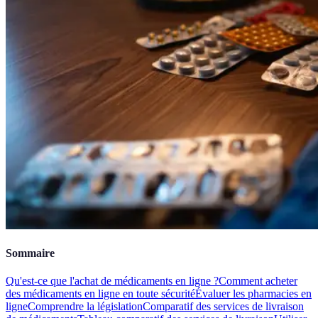
Sommaire
Qu'est-ce que l'achat de médicaments en ligne ?
Comment acheter
des médicaments en ligne en toute sécurité
Évaluer les pharmacies en
ligne
Comprendre la législation
Comparatif des services de livraison