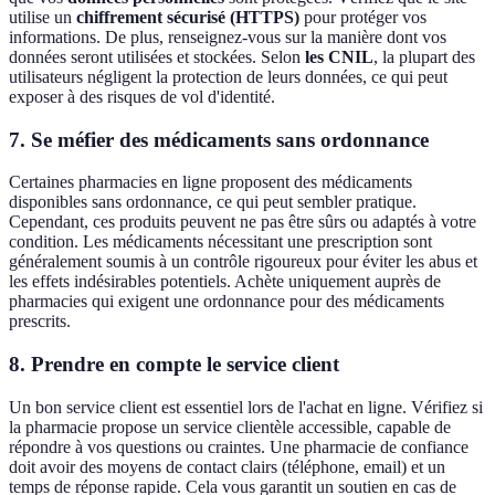
utilise un
chiffrement sécurisé (HTTPS)
pour protéger vos
informations. De plus, renseignez-vous sur la manière dont vos
données seront utilisées et stockées. Selon
les CNIL
, la plupart des
utilisateurs négligent la protection de leurs données, ce qui peut
exposer à des risques de vol d'identité.
7. Se méfier des médicaments sans ordonnance
Certaines pharmacies en ligne proposent des médicaments
disponibles sans ordonnance, ce qui peut sembler pratique.
Cependant, ces produits peuvent ne pas être sûrs ou adaptés à votre
condition. Les médicaments nécessitant une prescription sont
généralement soumis à un contrôle rigoureux pour éviter les abus et
les effets indésirables potentiels. Achète uniquement auprès de
pharmacies qui exigent une ordonnance pour des médicaments
prescrits.
8. Prendre en compte le service client
Un bon service client est essentiel lors de l'achat en ligne. Vérifiez si
la pharmacie propose un service clientèle accessible, capable de
répondre à vos questions ou craintes. Une pharmacie de confiance
doit avoir des moyens de contact clairs (téléphone, email) et un
temps de réponse rapide. Cela vous garantit un soutien en cas de