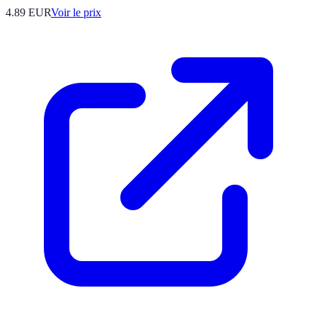
4.89
EUR
Voir le prix