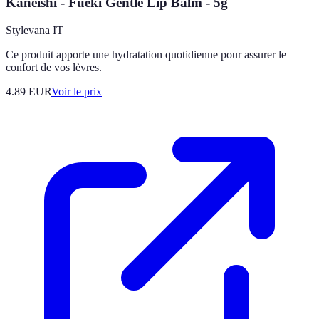
Kaneishi - Fueki Gentle Lip Balm - 5g
Stylevana IT
Ce produit apporte une hydratation quotidienne pour assurer le
confort de vos lèvres.
4.89
EUR
Voir le prix