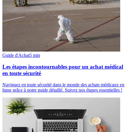
Guide d'Achat
5
min
Les étapes incontournables pour un achat médical
en toute sécurité
Naviguez en toute sécurité dans le monde des achats médicaux en
ligne grâce à notre guide détaillé. Suivez nos étapes essentielles !