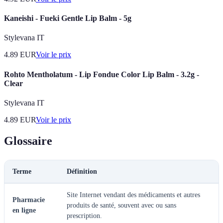
Kaneishi - Fueki Gentle Lip Balm - 5g
Stylevana IT
4.89
EUR
Voir le prix
Rohto Mentholatum - Lip Fondue Color Lip Balm - 3.2g -
Clear
Stylevana IT
4.89
EUR
Voir le prix
Glossaire
Terme
Définition
Site Internet vendant des médicaments et autres
Pharmacie
produits de santé, souvent avec ou sans
en ligne
prescription.