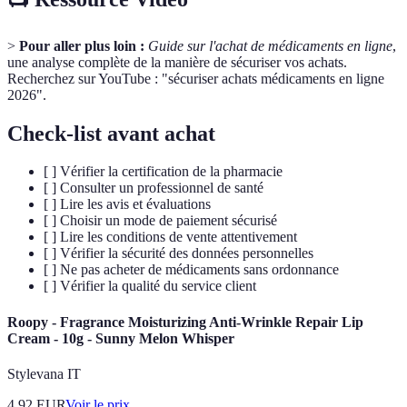
>
Pour aller plus loin :
Guide sur l'achat de médicaments en ligne
,
une analyse complète de la manière de sécuriser vos achats.
Recherchez sur YouTube : "sécuriser achats médicaments en ligne
2026".
Check-list avant achat
[ ] Vérifier la certification de la pharmacie
[ ] Consulter un professionnel de santé
[ ] Lire les avis et évaluations
[ ] Choisir un mode de paiement sécurisé
[ ] Lire les conditions de vente attentivement
[ ] Vérifier la sécurité des données personnelles
[ ] Ne pas acheter de médicaments sans ordonnance
[ ] Vérifier la qualité du service client
Roopy - Fragrance Moisturizing Anti-Wrinkle Repair Lip
Cream - 10g - Sunny Melon Whisper
Stylevana IT
4.92
EUR
Voir le prix