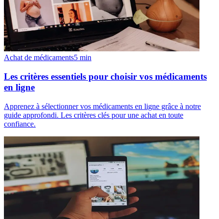
Achat de médicaments
5
min
Les critères essentiels pour choisir vos médicaments
en ligne
Apprenez à sélectionner vos médicaments en ligne grâce à notre
guide approfondi. Les critères clés pour une achat en toute
confiance.