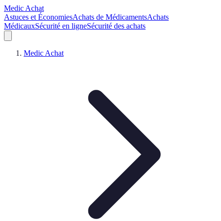
Medic Achat
Astuces et Économies
Achats de Médicaments
Achats
Médicaux
Sécurité en ligne
Sécurité des achats
Medic Achat