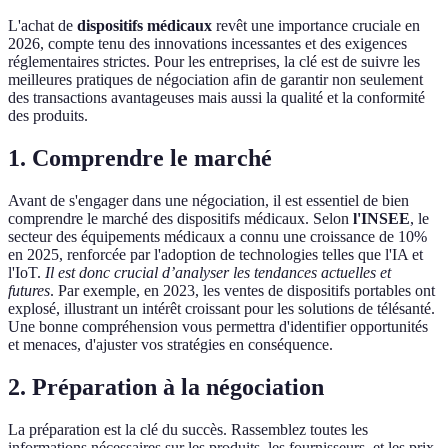
L'achat de
dispositifs médicaux
revêt une importance cruciale en
2026, compte tenu des innovations incessantes et des exigences
réglementaires strictes. Pour les entreprises, la clé est de suivre les
meilleures pratiques de négociation afin de garantir non seulement
des transactions avantageuses mais aussi la qualité et la conformité
des produits.
1. Comprendre le marché
Avant de s'engager dans une négociation, il est essentiel de bien
comprendre le marché des dispositifs médicaux. Selon
l'INSEE
, le
secteur des équipements médicaux a connu une croissance de 10%
en 2025, renforcée par l'adoption de technologies telles que l'IA et
l'IoT.
Il est donc crucial d’analyser les tendances actuelles et
futures
. Par exemple, en 2023, les ventes de dispositifs portables ont
explosé, illustrant un intérêt croissant pour les solutions de télésanté.
Une bonne compréhension vous permettra d'identifier opportunités
et menaces, d'ajuster vos stratégies en conséquence.
2. Préparation à la négociation
La préparation est la clé du succès. Rassemblez toutes les
informations nécessaires sur les produits, les fournisseurs, et les prix