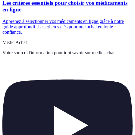
Les critères essentiels pour choisir vos médicaments
en ligne
Apprenez à sélectionner vos médicaments en ligne grâce à notre
guide approfondi. Les critères clés pour une achat en toute
confiance.
Medic Achat
Votre source d'information pour tout savoir sur
medic achat
.