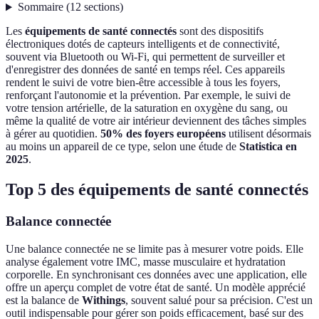
Sommaire
(
12
sections
)
Les
équipements de santé connectés
sont des dispositifs
électroniques dotés de capteurs intelligents et de connectivité,
souvent via Bluetooth ou Wi-Fi, qui permettent de surveiller et
d'enregistrer des données de santé en temps réel. Ces appareils
rendent le suivi de votre bien-être accessible à tous les foyers,
renforçant l'autonomie et la prévention. Par exemple, le suivi de
votre tension artérielle, de la saturation en oxygène du sang, ou
même la qualité de votre air intérieur deviennent des tâches simples
à gérer au quotidien.
50% des foyers européens
utilisent désormais
au moins un appareil de ce type, selon une étude de
Statistica en
2025
.
Top 5 des équipements de santé connectés
Balance connectée
Une balance connectée ne se limite pas à mesurer votre poids. Elle
analyse également votre IMC, masse musculaire et hydratation
corporelle. En synchronisant ces données avec une application, elle
offre un aperçu complet de votre état de santé. Un modèle apprécié
est la balance de
Withings
, souvent salué pour sa précision. C'est un
outil indispensable pour gérer son poids efficacement, basé sur des