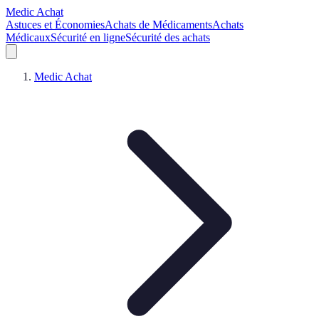
Medic Achat
Astuces et Économies
Achats de Médicaments
Achats
Médicaux
Sécurité en ligne
Sécurité des achats
Medic Achat