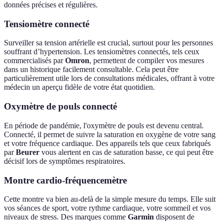
données précises et régulières.
Tensiomètre connecté
Surveiller sa tension artérielle est crucial, surtout pour les personnes
souffrant d’hypertension. Les tensiomètres connectés, tels ceux
commercialisés par
Omron
, permettent de compiler vos mesures
dans un historique facilement consultable. Cela peut être
particulièrement utile lors de consultations médicales, offrant à votre
médecin un aperçu fidèle de votre état quotidien.
Oxymètre de pouls connecté
En période de pandémie, l'oxymètre de pouls est devenu central.
Connecté, il permet de suivre la saturation en oxygène de votre sang
et votre fréquence cardiaque. Des appareils tels que ceux fabriqués
par
Beurer
vous alertent en cas de saturation basse, ce qui peut être
décisif lors de symptômes respiratoires.
Montre cardio-fréquencemètre
Cette montre va bien au-delà de la simple mesure du temps. Elle suit
vos séances de sport, votre rythme cardiaque, votre sommeil et vos
niveaux de stress. Des marques comme
Garmin
disposent de