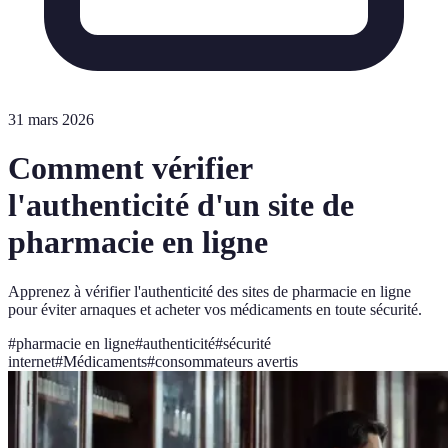
31 mars 2026
Comment vérifier
l'authenticité d'un site de
pharmacie en ligne
Apprenez à vérifier l'authenticité des sites de pharmacie en ligne
pour éviter arnaques et acheter vos médicaments en toute sécurité.
#
pharmacie en ligne
#
authenticité
#
sécurité
internet
#
Médicaments
#
consommateurs avertis