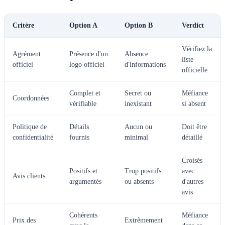
Critère
Option A
Option B
Verdict
Vérifiez la
Agrément
Présence d'un
Absence
liste
officiel
logo officiel
d'informations
officielle
Complet et
Secret ou
Méfiance
Coordonnées
vérifiable
inexistant
si absent
Politique de
Détails
Aucun ou
Doit être
confidentialité
fournis
minimal
détaillé
Croisés
Positifs et
Trop positifs
avec
Avis clients
argumentés
ou absents
d'autres
avis
Cohérents
Méfiance
Prix des
Extrêmement