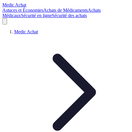
Medic Achat
Astuces et Économies
Achats de Médicaments
Achats
Médicaux
Sécurité en ligne
Sécurité des achats
Medic Achat