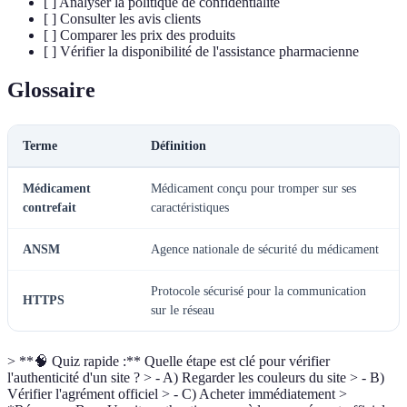
[ ] Analyser la politique de confidentialité
[ ] Consulter les avis clients
[ ] Comparer les prix des produits
[ ] Vérifier la disponibilité de l'assistance pharmacienne
Glossaire
Terme
Définition
Médicament
Médicament conçu pour tromper sur ses
contrefait
caractéristiques
ANSM
Agence nationale de sécurité du médicament
Protocole sécurisé pour la communication
HTTPS
sur le réseau
> **🧠 Quiz rapide :** Quelle étape est clé pour vérifier
l'authenticité d'un site ? > - A) Regarder les couleurs du site > - B)
Vérifier l'agrément officiel > - C) Acheter immédiatement >