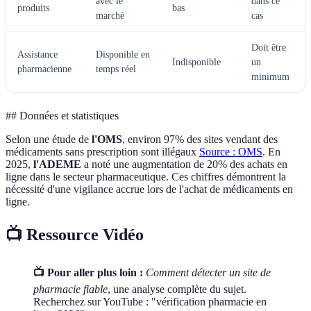
avec le
dans ce
produits
bas
marché
cas
Doit être
Assistance
Disponible en
Indisponible
un
pharmacienne
temps réel
minimum
## Données et statistiques
Selon une étude de
l'OMS
, environ 97% des sites vendant des
médicaments sans prescription sont illégaux
Source : OMS
. En
2025,
l'ADEME
a noté une augmentation de 20% des achats en
ligne dans le secteur pharmaceutique. Ces chiffres démontrent la
nécessité d'une vigilance accrue lors de l'achat de médicaments en
ligne.
📺 Ressource Vidéo
📺 Pour aller plus loin :
Comment détecter un site de
pharmacie fiable
, une analyse complète du sujet.
Recherchez sur YouTube : "vérification pharmacie en