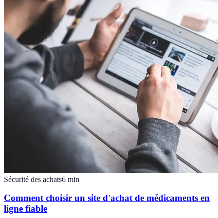
Sécurité des achats
6
min
Comment choisir un site d'achat de médicaments en
ligne fiable