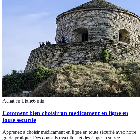
Achat en Ligne
6
min
Comment bien choisir un médicament en ligne en
toute sécurité
Apprenez à choisir médicament en ligne en toute sécurité avec notre
guide pratique. Des conseils essentiels et des étapes à suivre !