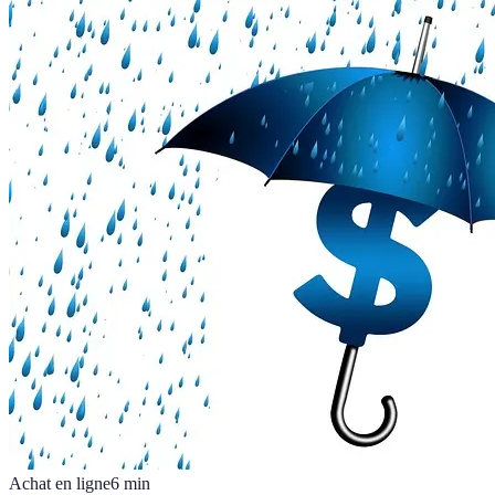
Achat en ligne
6
min