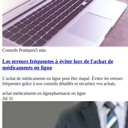
Conseils Pratiques
5
min
Les erreurs fréquentes à éviter lors de l'achat de
médicaments en ligne
L'achat de médicaments en ligne peut être risqué. Évitez les erreurs
fréquentes grâce à nos conseils détaillés et sécurisez vos achats.
achat médicaments en ligne
pharmacie en ligne
Jul 31