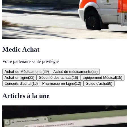
Medic Achat
Votre partenaire santé privilégié
Achat de Médicaments
(
39
)
Achat de médicaments
(
35
)
Achat en ligne
(
23
)
Sécurité des achats
(
16
)
Equipement Médical
(
15
)
Conseils d'achat
(
13
)
Pharmacie en Ligne
(
12
)
Guide d'achat
(
8
)
Articles à la une