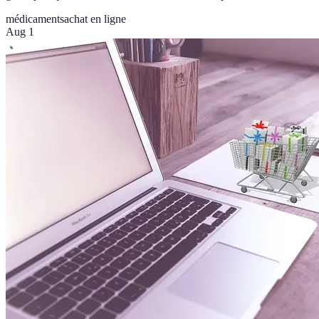
médicaments
achat en ligne
Aug 1