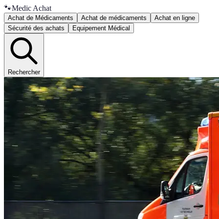
🐾
Medic Achat
Achat de Médicaments
Achat de médicaments
Achat en ligne
Sécurité des achats
Equipement Médical
Rechercher