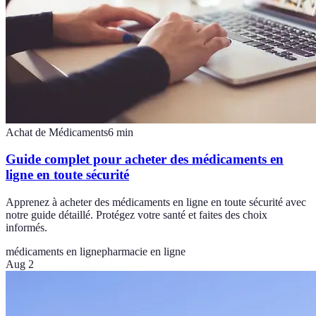
Achat de Médicaments
6
min
Guide complet pour acheter des médicaments en
ligne en toute sécurité
Apprenez à acheter des médicaments en ligne en toute sécurité avec
notre guide détaillé. Protégez votre santé et faites des choix
informés.
médicaments en ligne
pharmacie en ligne
Aug 2