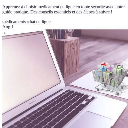
Apprenez à choisir médicament en ligne en toute sécurité avec notre
guide pratique. Des conseils essentiels et des étapes à suivre !
médicaments
achat en ligne
Aug 1