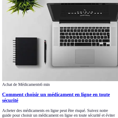
Achat de Médicaments
6
min
Comment choisir un médicament en ligne en toute
sécurité
Acheter des médicaments en ligne peut être risqué. Suivez notre
guide pour choisir un médicament en ligne en toute sécurité et éviter