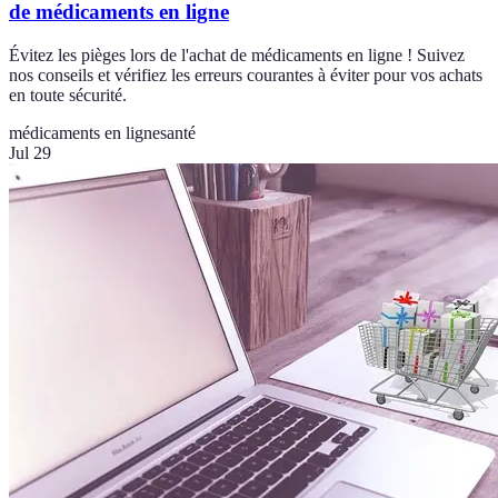
de médicaments en ligne
Évitez les pièges lors de l'achat de médicaments en ligne ! Suivez
nos conseils et vérifiez les erreurs courantes à éviter pour vos achats
en toute sécurité.
médicaments en ligne
santé
Jul 29