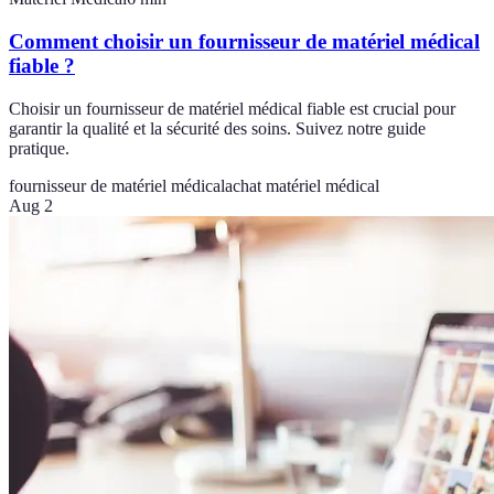
Comment choisir un fournisseur de matériel médical
fiable ?
Choisir un fournisseur de matériel médical fiable est crucial pour
garantir la qualité et la sécurité des soins. Suivez notre guide
pratique.
fournisseur de matériel médical
achat matériel médical
Aug 2