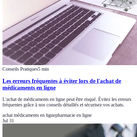
Conseils Pratiques
5
min
Les erreurs fréquentes à éviter lors de l'achat de
médicaments en ligne
L'achat de médicaments en ligne peut être risqué. Évitez les erreurs
fréquentes grâce à nos conseils détaillés et sécurisez vos achats.
achat médicaments en ligne
pharmacie en ligne
Jul 31