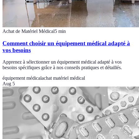
Achat de Matériel Médical
5
min
Comment choisir un équipement médical adapté à
vos besoins
Apprenez à sélectionner un équipement médical adapté à vos
besoins spécifiques grâce à nos conseils pratiques et détaillés.
équipement médical
achat matériel médical
Aug 5