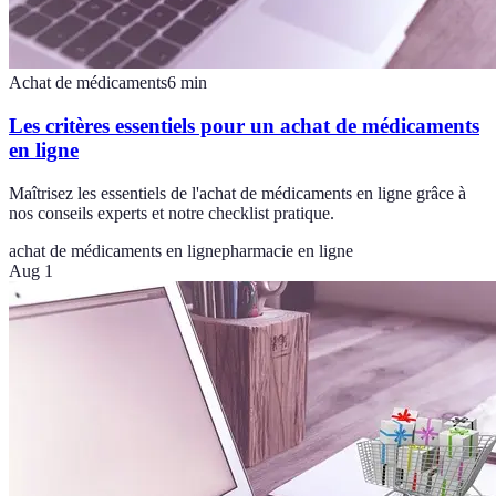
Achat de médicaments
6
min
Les critères essentiels pour un achat de médicaments
en ligne
Maîtrisez les essentiels de l'achat de médicaments en ligne grâce à
nos conseils experts et notre checklist pratique.
achat de médicaments en ligne
pharmacie en ligne
Aug 1