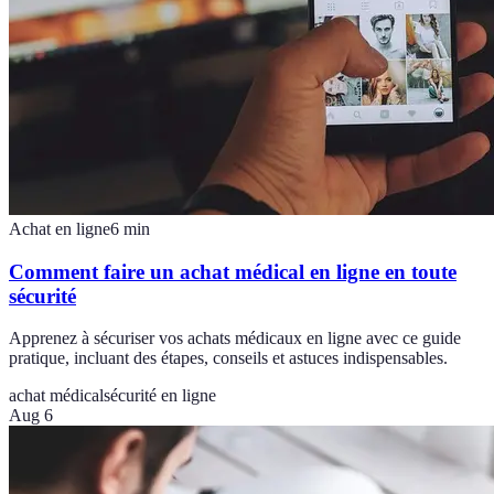
Achat en ligne
6
min
Comment faire un achat médical en ligne en toute
sécurité
Apprenez à sécuriser vos achats médicaux en ligne avec ce guide
pratique, incluant des étapes, conseils et astuces indispensables.
achat médical
sécurité en ligne
Aug 6