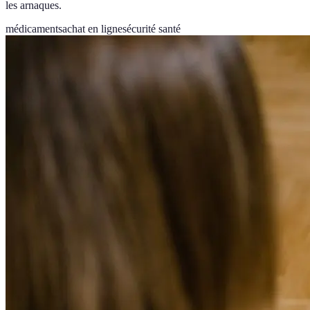
les arnaques.
médicaments
achat en ligne
sécurité santé