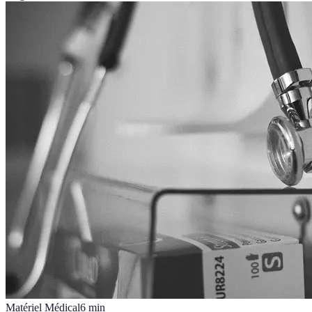
Matériel Médical
6
min