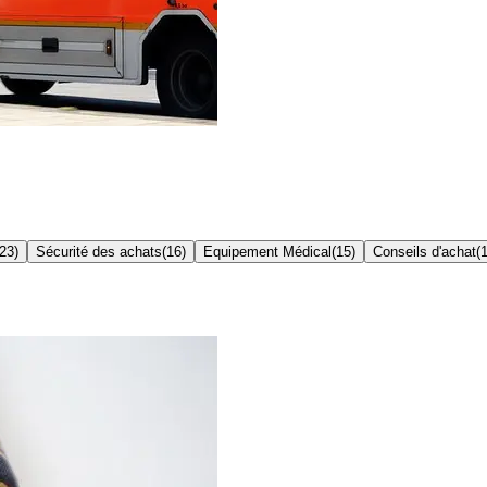
23
)
Sécurité des achats
(
16
)
Equipement Médical
(
15
)
Conseils d'achat
(