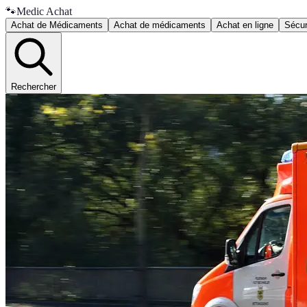
🐾
Medic Achat
Achat de Médicaments
Achat de médicaments
Achat en ligne
Sécur
Rechercher