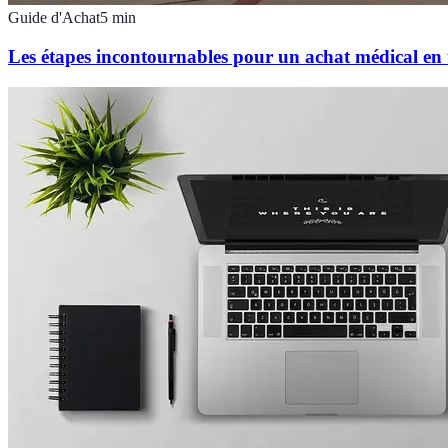
Guide d'Achat
5
min
Les étapes incontournables pour un achat médical en t