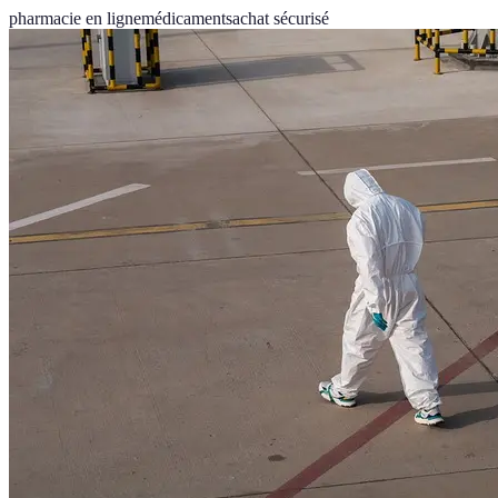
pharmacie en ligne
médicaments
achat sécurisé