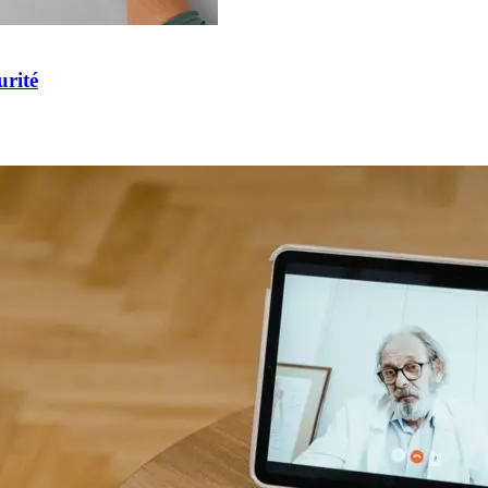
urité