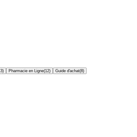
13
)
Pharmacie en Ligne
(
12
)
Guide d'achat
(
8
)