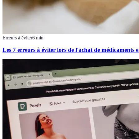
Erreurs à éviter
6
min
Les 7 erreurs à éviter lors de l'achat de médicaments e