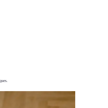
ques.