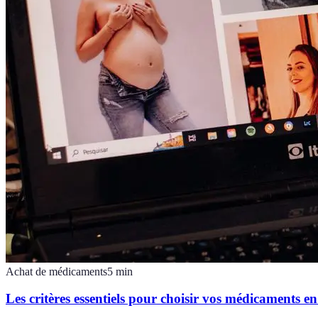
Achat de médicaments
5
min
Les critères essentiels pour choisir vos médicaments en