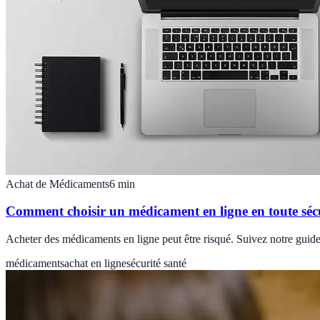
Achat de Médicaments
6
min
Comment choisir un médicament en ligne en toute séc
Acheter des médicaments en ligne peut être risqué. Suivez notre guide 
médicaments
achat en ligne
sécurité santé