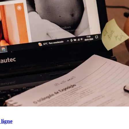
 ligne