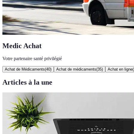
Medic Achat
Votre partenaire santé privilégié
Achat de Médicaments
(
40
)
Achat de médicaments
(
35
)
Achat en ligne
(
Articles à la une