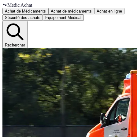
🐾
Medic Achat
Achat de Médicaments
Achat de médicaments
Achat en ligne
Sécurité des achats
Equipement Médical
Rechercher