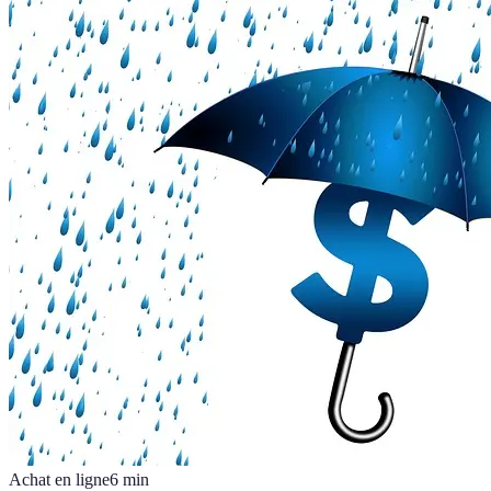
Achat en ligne
6
min