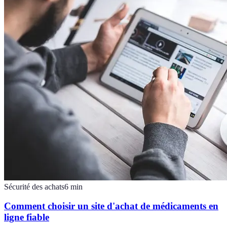
Sécurité des achats
6
min
Comment choisir un site d'achat de médicaments en
ligne fiable