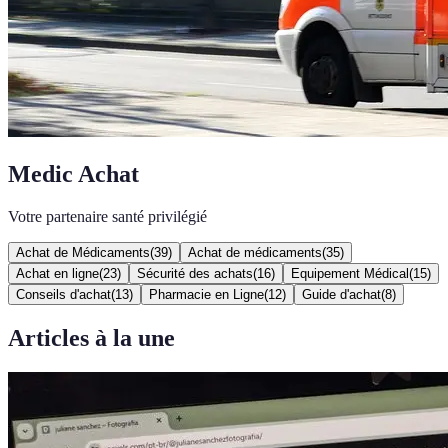
Medic Achat
Votre partenaire santé privilégié
Achat de Médicaments
(
39
)
Achat de médicaments
(
35
)
Achat en ligne
(
23
)
Sécurité des achats
(
16
)
Equipement Médical
(
15
)
Conseils d'achat
(
13
)
Pharmacie en Ligne
(
12
)
Guide d'achat
(
8
)
Articles à la une