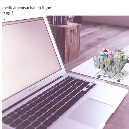
médicaments
achat en ligne
Aug 1