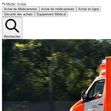
🐾
Medic Achat
Achat de Médicaments
Achat de médicaments
Achat en ligne
Sécurité des achats
Equipement Médical
Rechercher