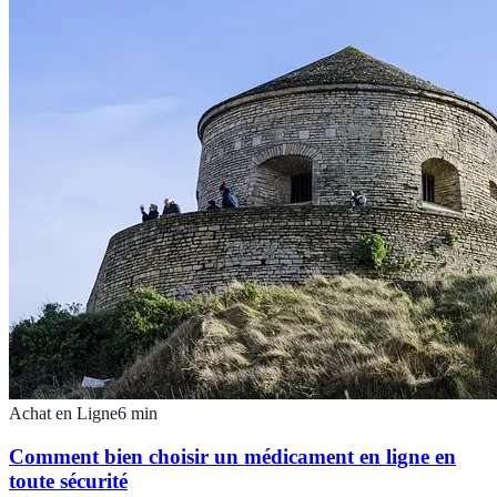
Achat en Ligne
6
min
Comment bien choisir un médicament en ligne en
toute sécurité