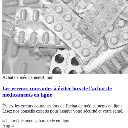
Achat de médicaments
6
min
Les erreurs courantes à éviter lors de l'achat de
médicaments en ligne
Évitez les erreurs courantes lors de l'achat de médicaments en ligne.
Lisez nos conseils experts pour assurer votre sécurité et votre santé.
achat médicaments
pharmacie en ligne
Aug 4