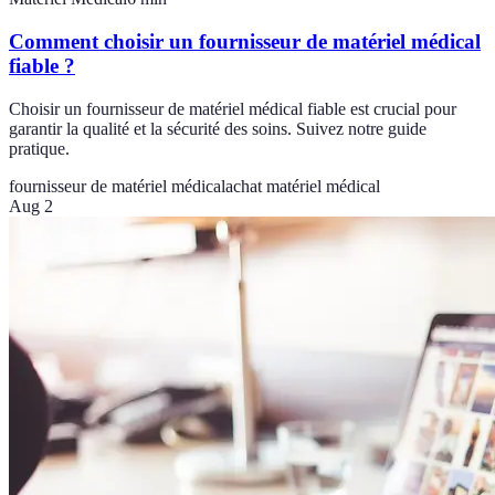
Comment choisir un fournisseur de matériel médical
fiable ?
Choisir un fournisseur de matériel médical fiable est crucial pour
garantir la qualité et la sécurité des soins. Suivez notre guide
pratique.
fournisseur de matériel médical
achat matériel médical
Aug 2