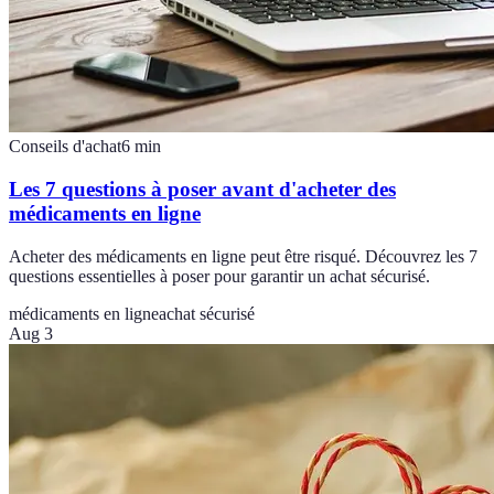
Conseils d'achat
6
min
Les 7 questions à poser avant d'acheter des
médicaments en ligne
Acheter des médicaments en ligne peut être risqué. Découvrez les 7
questions essentielles à poser pour garantir un achat sécurisé.
médicaments en ligne
achat sécurisé
Aug 3