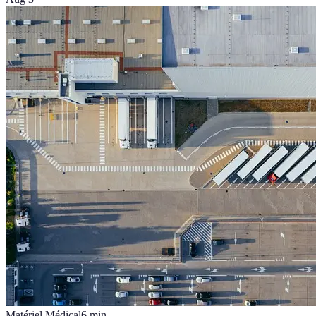
Matériel Médical
6
min