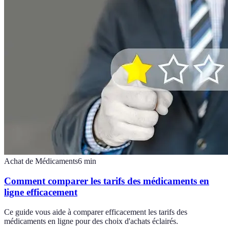
Achat de Médicaments
6
min
Comment comparer les tarifs des médicaments en
ligne efficacement
Ce guide vous aide à comparer efficacement les tarifs des
médicaments en ligne pour des choix d'achats éclairés.