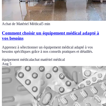
Achat de Matériel Médical
5
min
Comment choisir un équipement médical adapté à
vos besoins
Apprenez à sélectionner un équipement médical adapté à vos
besoins spécifiques grâce à nos conseils pratiques et détaillés.
équipement médical
achat matériel médical
Aug 5