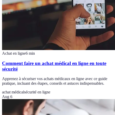
Achat en ligne
6
min
Comment faire un achat médical en ligne en toute
sécurité
Apprenez à sécuriser vos achats médicaux en ligne avec ce guide
pratique, incluant des étapes, conseils et astuces indispensables.
achat médical
sécurité en ligne
Aug 6