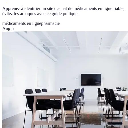
Apprenez à identifier un site d'achat de médicaments en ligne fiable,
évitez les arnaques avec ce guide pratique.
médicaments en ligne
pharmacie
Aug 5